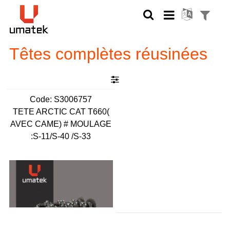
Têtes complètes réusinées
Code:
 S3006757
TETE ARCTIC CAT T660(
AVEC CAME) # MOULAGE
:S-11/S-40 /S-33