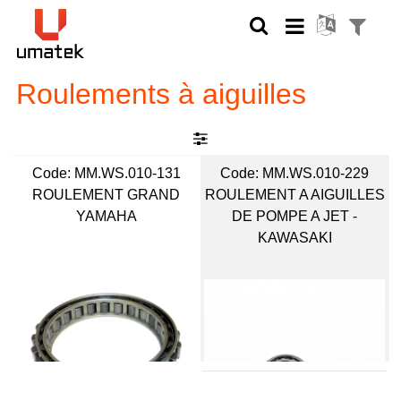
Roulements à aiguilles
Code:
 MM.WS.010-131
Code:
 MM.WS.010-229
ROULEMENT GRAND
ROULEMENT A AIGUILLES
YAMAHA
DE POMPE A JET -
KAWASAKI