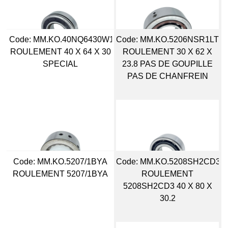
Code:
 MM.KO.40NQ6430W1S
Code:
 MM.KO.5206NSR1LTS
ROULEMENT 40 X 64 X 30
ROULEMENT 30 X 62 X
SPECIAL
23.8 PAS DE GOUPILLE
PAS DE CHANFREIN
Code:
 MM.KO.5207/1BYA
Code:
 MM.KO.5208SH2CD3
ROULEMENT 5207/1BYA
ROULEMENT
5208SH2CD3 40 X 80 X
30.2