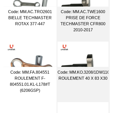
Code:
 MM.AC.TRO2601
Code:
 MM.AC.TWE1600
BIELLE TECHMASTER
PRISE DE FORCE
ROTAX 377-447
TECHMASTER CFR800
2010-2017
Code:
 MM.FA.804551
Code:
 MM.KO.3208/1DW11CS
ROULEMENT F-
ROULEMENT 40 X 83 X30
804551.01.KL-L178#T
(6206GSP)