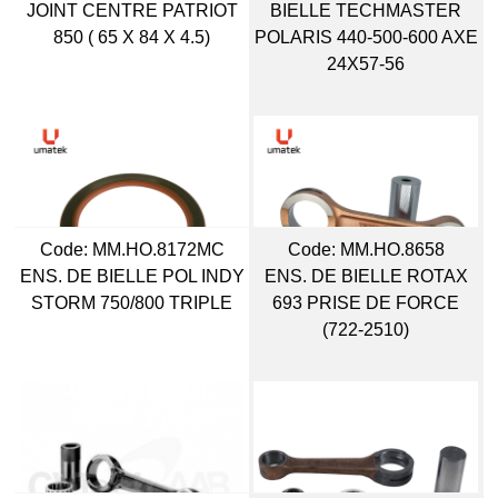
JOINT CENTRE PATRIOT
BIELLE TECHMASTER
850 ( 65 X 84 X 4.5)
POLARIS 440-500-600 AXE
24X57-56
Code:
 MM.HO.8172MC
Code:
 MM.HO.8658
ENS. DE BIELLE POL INDY
ENS. DE BIELLE ROTAX
STORM 750/800 TRIPLE
693 PRISE DE FORCE
(722-2510)