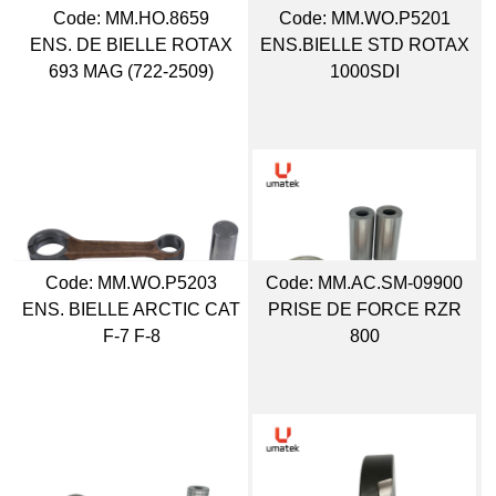
Code:
 MM.HO.8659
Code:
 MM.WO.P5201
ENS. DE BIELLE ROTAX
ENS.BIELLE STD ROTAX
693 MAG (722-2509)
1000SDI
Code:
 MM.WO.P5203
Code:
 MM.AC.SM-09900
ENS. BIELLE ARCTIC CAT
PRISE DE FORCE RZR
F-7 F-8
800