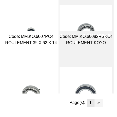
Code:
 MM.KO.6007PC4
Code:
 MM.KO.60082RSKOYO
ROULEMENT 35 X 62 X 14
ROULEMENT KOYO
Page(s):
1
>