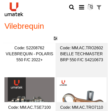
Vilebrequin
Code:
 S2208762
Code:
 MM.AC.TRO2602
VILEBREQUIN - POLARIS
BIELLE TECHMASTER
550 F/C 2022+
BRP 550 F/C S4210673
Code:
 MM.AC.TSE7100
Code:
 MM.AC.TRO7110