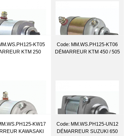
MM.WS.PH125-KT05
Code:
 MM.WS.PH125-KT06
ARREUR KTM 250
DÉMARREUR KTM 450 / 505
MM.WS.PH125-KW17
Code:
 MM.WS.PH125-UN12
RREUR KAWASAKI
DÉMARREUR SUZUKI 650