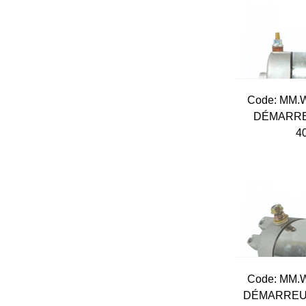
Code:
 MM.
DÉMARRE
4
Code:
 MM.
DÉMARREUR