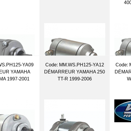
40
WS.PH125-YA09
Code:
 MM.WS.PH125-YA12
Code:
 
EUR YAMAHA
DÉMARREUR YAMAHA 250
DÉMAR
MA 1997-2001
TT-R 1999-2006
W