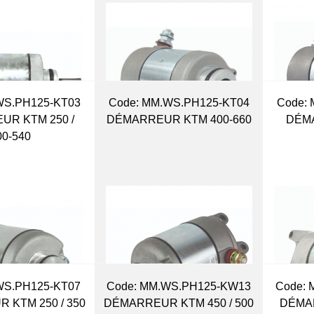
WS.PH125-KT03
Code:
 MM.WS.PH125-KT04
Code:
 
UR KTM 250 /
DÉMARREUR KTM 400-660
DÉM
00-540
WS.PH125-KT07
Code:
 MM.WS.PH125-KW13
Code:
 
 KTM 250 / 350
DÉMARREUR KTM 450 / 500
DÉMA