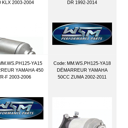
0 KLX 2003-2004
DR 1992-2014
MM.WS.PH125-YA15
Code:
 MM.WS.PH125-YA18
REUR YAMAHA 450
DÉMARREUR YAMAHA
R-F 2003-2006
50CC ZUMA 2002-2011