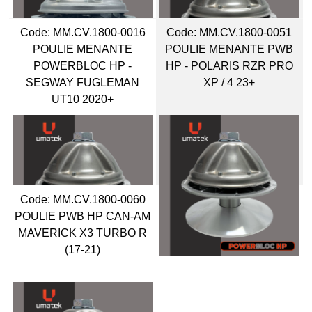
Code:
 MM.CV.1800-0016
Code:
 MM.CV.1800-0051
POULIE MENANTE
POULIE MENANTE PWB
POWERBLOC HP -
HP - POLARIS RZR PRO
SEGWAY FUGLEMAN
XP / 4 23+
UT10 2020+
Code:
 MM.CV.1800-0060
POULIE PWB HP CAN-AM
MAVERICK X3 TURBO R
(17-21)