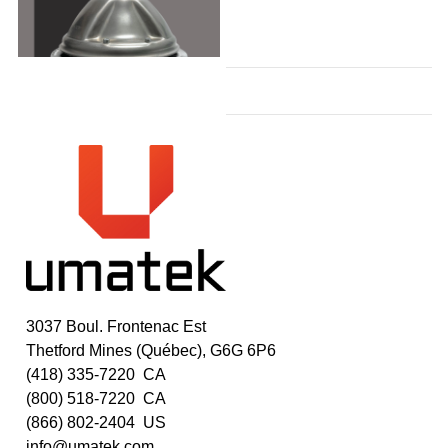
3037 Boul. Frontenac Est
Thetford Mines (Québec), G6G 6P6
(418) 335-7220 CA
(800) 518-7220 CA
(866) 802-2404 US
info@umatek.com