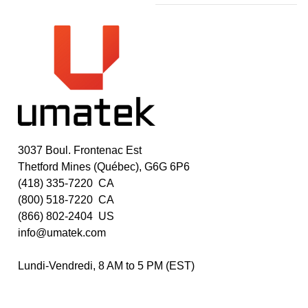
3037 Boul. Frontenac Est
Thetford Mines (Québec), G6G 6P6
(418) 335-7220 CA
(800) 518-7220 CA
(866) 802-2404 US
info@umatek.com
Lundi-Vendredi, 8 AM to 5 PM (EST)