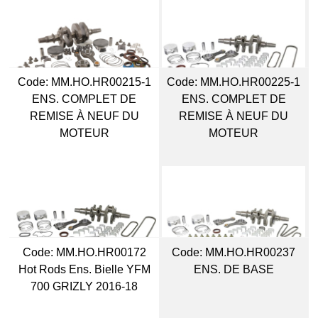
Code:
 MM.HO.HR00215-1
Code:
 MM.HO.HR00225-1
ENS. COMPLET DE
ENS. COMPLET DE
REMISE À NEUF DU
REMISE À NEUF DU
MOTEUR
MOTEUR
Code:
 MM.HO.HR00172
Code:
 MM.HO.HR00237
Hot Rods Ens. Bielle YFM
ENS. DE BASE
700 GRIZLY 2016-18