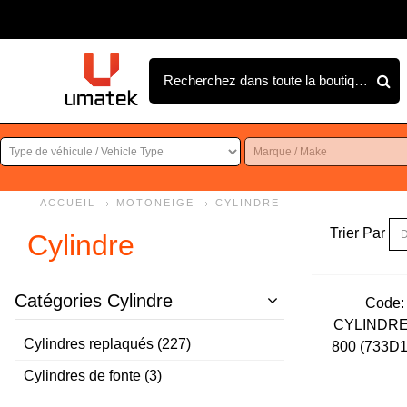
ACCUEIL
MOTONEIGE
CYLINDRE
Trier Par
Cylindre
Catégories Cylindre
Code:
CYLINDRE
Cylindres replaqués (227)
800 (733D1
Cylindres de fonte (3)