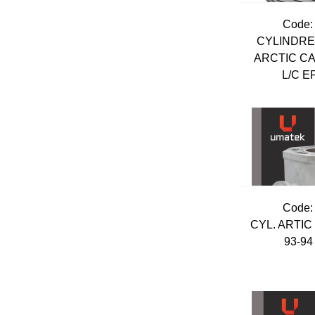
Code:
CYLINDRE
ARCTIC CA
L/C E
Code:
CYL. ARTIC 
93-9