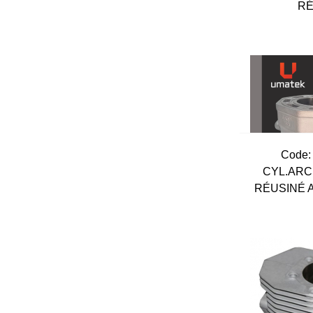
RÉ
Code:
CYL.ARC.
RÉUSINÉ 