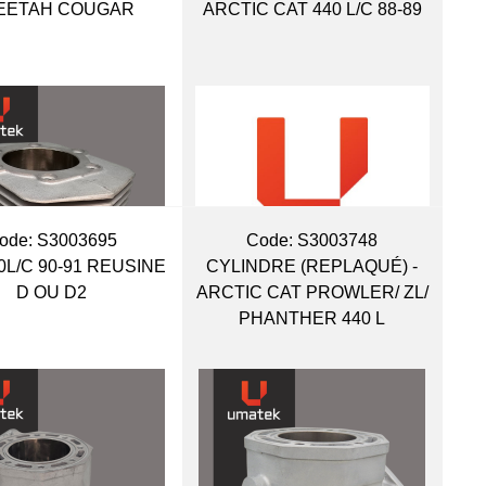
EETAH COUGAR
ARCTIC CAT 440 L/C 88-89
ode:
 S3003695
Code:
 S3003748
0L/C 90-91 REUSINE
CYLINDRE (REPLAQUÉ) -
D OU D2
ARCTIC CAT PROWLER/ ZL/
PHANTHER 440 L