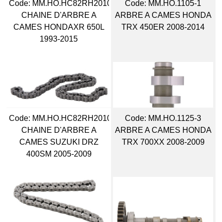
Code:
 MM.HO.HC82RH2010118
Code:
 MM.HO.1105-1
CHAINE D'ARBRE A
ARBRE A CAMES HONDA
CAMES HONDAXR 650L
TRX 450ER 2008-2014
1993-2015
Code:
 MM.HO.HC82RH2010128
Code:
 MM.HO.1125-3
CHAINE D'ARBRE A
ARBRE A CAMES HONDA
CAMES SUZUKI DRZ
TRX 700XX 2008-2009
400SM 2005-2009