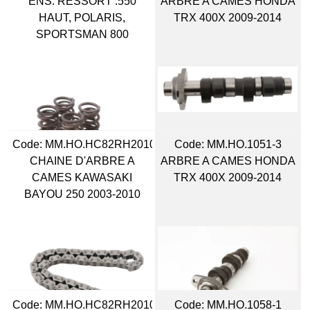
ENS. RESSORT .550
ARBRE A CAMES HONDA
HAUT, POLARIS,
TRX 400X 2009-2014
SPORTSMAN 800
Code:
 MM.HO.HC82RH2010106
Code:
 MM.HO.1051-3
CHAINE D'ARBRE A
ARBRE A CAMES HONDA
CAMES KAWASAKI
TRX 400X 2009-2014
BAYOU 250 2003-2010
Code:
 MM.HO.HC82RH2010110
Code:
 MM.HO.1058-1