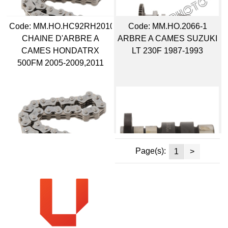
Code:
 MM.HO.HC92RH2010056
Code:
 MM.HO.2066-1
CHAINE D'ARBRE A
ARBRE A CAMES SUZUKI
CAMES HONDATRX
LT 230F 1987-1993
500FM 2005-2009,2011
Page(s):
1
>