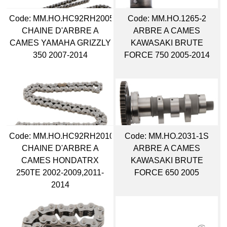
Code:
 MM.HO.HC92RH2005110
Code:
 MM.HO.1265-2
CHAINE D'ARBRE A
ARBRE A CAMES
CAMES YAMAHA GRIZZLY
KAWASAKI BRUTE
350 2007-2014
FORCE 750 2005-2014
Code:
 MM.HO.HC92RH2010052
Code:
 MM.HO.2031-1S
CHAINE D'ARBRE A
ARBRE A CAMES
CAMES HONDATRX
KAWASAKI BRUTE
250TE 2002-2009,2011-
FORCE 650 2005
2014