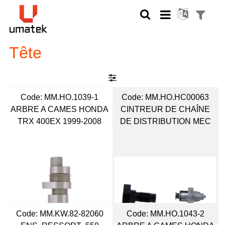
Tête
Code:
 MM.HO.1039-1
Code:
 MM.HO.HC00063
ARBRE A CAMES HONDA
CINTREUR DE CHAÎNE
TRX 400EX 1999-2008
DE DISTRIBUTION MEC
Code:
 MM.KW.82-82060
Code:
 MM.HO.1043-2