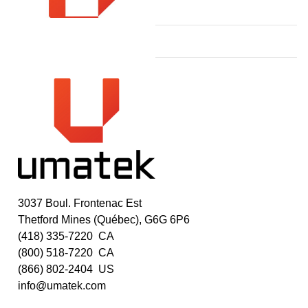
3037 Boul. Frontenac Est
Thetford Mines (Québec), G6G 6P6
(418) 335-7220 CA
(800) 518-7220 CA
(866) 802-2404 US
info@umatek.com