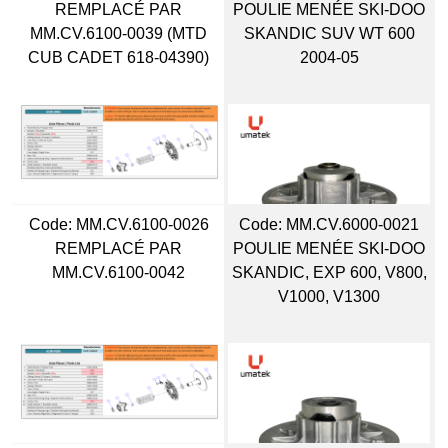
REMPLACÉ PAR
POULIE MENÉE SKI-DOO
MM.CV.6100-0039 (MTD
SKANDIC SUV WT 600
CUB CADET 618-04390)
2004-05
Code:
 MM.CV.6100-0026
Code:
 MM.CV.6000-0021
REMPLACÉ PAR
POULIE MENÉE SKI-DOO
MM.CV.6100-0042
SKANDIC, EXP 600, V800,
V1000, V1300