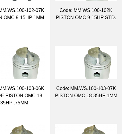
MM.WS.100-102-07K
Code:
 MM.WS.100-102K
N OMC 9-15HP 1MM
PISTON OMC 9-15HP STD.
MM.WS.100-103-06K
Code:
 MM.WS.100-103-07K
DE PISTON OMC 18-
PISTON OMC 18-35HP 1MM
35HP .75MM