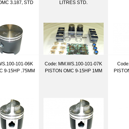
MC 3.187, STD
LITRES STD.
WS.100-101-06K
Code:
 MM.WS.100-101-07K
Code
C 9-15HP .75MM
PISTON OMC 9-15HP 1MM
PISTO