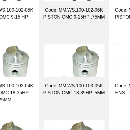
WS.100-102-05K
Code:
 MM.WS.100-102-06K
Code:
 
OMC 9-15 HP
PISTON OMC 9-15HP .75MM
PISTO
WS.100-103-04K
Code:
 MM.WS.100-103-05K
Code:
 
OMC 18-35HP
PISTON OMC 18-35HP .5MM
ENS. 
.25MM