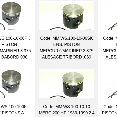
WS.100-10-06PK
Code:
 MM.WS.100-10-06SK
Code:
 
. PISTON
ENS. PISTON
MARINER 3.375
MERCURY/MARINER 3.375
MERCU
 BABORD.030
ALESAGE TRIBORD .030
ALES
.WS.100-100K
Code:
 MM.WS.100-10-10
Code:
 
E PISTONS A
MERC 200 HP 1983-1990 2.4
PISTON