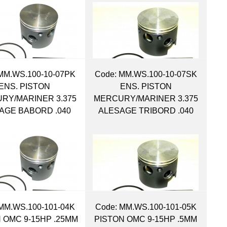
MM.WS.100-10-07PK
Code:
 MM.WS.100-10-07SK
ENS. PISTON
ENS. PISTON
RY/MARINER 3.375
MERCURY/MARINER 3.375
AGE BABORD .040
ALESAGE TRIBORD .040
MM.WS.100-101-04K
Code:
 MM.WS.100-101-05K
 OMC 9-15HP .25MM
PISTON OMC 9-15HP .5MM