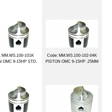
:
 MM.WS.100-101K
Code:
 MM.WS.100-102-04K
N OMC 9-15HP STD.
PISTON OMC 9-15HP .25MM