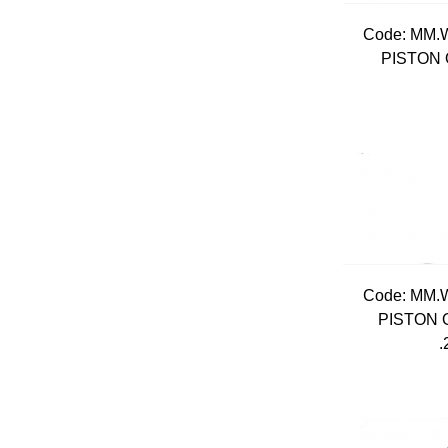
Code:
 MM.
PISTON 
Code:
 MM.
PISTON 