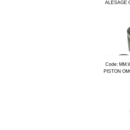
ALESAGE O
Code:
 MM.
PISTON OM