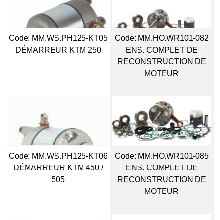
Code:
 MM.WS.PH125-KT05
Code:
 MM.HO.WR101-082
DÉMARREUR KTM 250
ENS. COMPLET DE
RECONSTRUCTION DE
MOTEUR
Code:
 MM.WS.PH125-KT06
Code:
 MM.HO.WR101-085
DÉMARREUR KTM 450 /
ENS. COMPLET DE
505
RECONSTRUCTION DE
MOTEUR