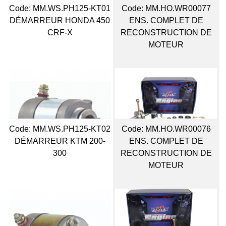
Code:
 MM.WS.PH125-KT01
Code:
 MM.HO.WR00077
DÉMARREUR HONDA 450
ENS. COMPLET DE
CRF-X
RECONSTRUCTION DE
MOTEUR
Code:
 MM.WS.PH125-KT02
Code:
 MM.HO.WR00076
DÉMARREUR KTM 200-
ENS. COMPLET DE
300
RECONSTRUCTION DE
MOTEUR