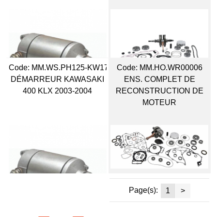
Code:
 MM.WS.PH125-KW17
Code:
 MM.HO.WR00006
DÉMARREUR KAWASAKI
ENS. COMPLET DE
400 KLX 2003-2004
RECONSTRUCTION DE
MOTEUR
Page(s):
1
>