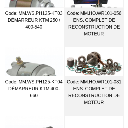
Code:
 MM.WS.PH125-KT03
Code:
 MM.HO.WR101-056
DÉMARREUR KTM 250 /
ENS. COMPLET DE
400-540
RECONSTRUCTION DE
MOTEUR
Code:
 MM.WS.PH125-KT04
Code:
 MM.HO.WR101-081
DÉMARREUR KTM 400-
ENS. COMPLET DE
660
RECONSTRUCTION DE
MOTEUR