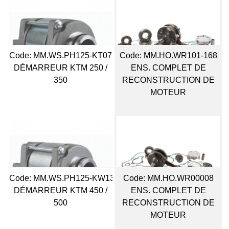
Code:
 MM.WS.PH125-KT07
Code:
 MM.HO.WR101-168
DÉMARREUR KTM 250 /
ENS. COMPLET DE
350
RECONSTRUCTION DE
MOTEUR
Code:
 MM.WS.PH125-KW13
Code:
 MM.HO.WR00008
DÉMARREUR KTM 450 /
ENS. COMPLET DE
500
RECONSTRUCTION DE
MOTEUR