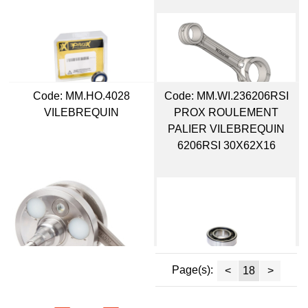
Code:
 MM.HO.4028
Code:
 MM.WI.236206RSI
VILEBREQUIN
PROX ROULEMENT
PALIER VILEBREQUIN
6206RSI 30X62X16
Page(s):
<
18
>