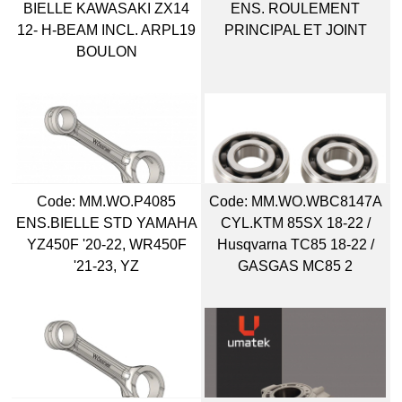
BIELLE KAWASAKI ZX14
ENS. ROULEMENT
12- H-BEAM INCL. ARPL19
PRINCIPAL ET JOINT
BOULON
Code:
 MM.WO.P4085
Code:
 MM.WO.WBC8147A
ENS.BIELLE STD YAMAHA
CYL.KTM 85SX 18-22 /
YZ450F '20-22, WR450F
Husqvarna TC85 18-22 /
'21-23, YZ
GASGAS MC85 2