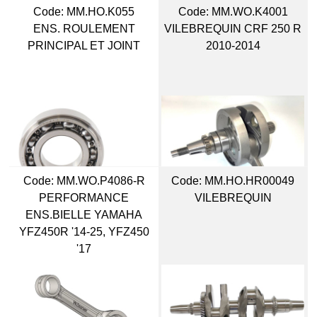
Code:
 MM.HO.K055
Code:
 MM.WO.K4001
ENS. ROULEMENT
VILEBREQUIN CRF 250 R
PRINCIPAL ET JOINT
2010-2014
Code:
 MM.WO.P4086-R
Code:
 MM.HO.HR00049
PERFORMANCE
VILEBREQUIN
ENS.BIELLE YAMAHA
YFZ450R '14-25, YFZ450
'17