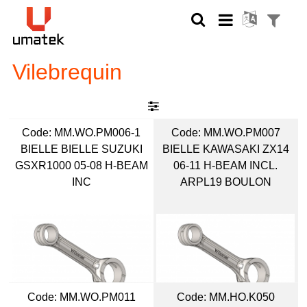
Vilebrequin
Code:
 MM.WO.PM006-1
Code:
 MM.WO.PM007
BIELLE BIELLE SUZUKI
BIELLE KAWASAKI ZX14
GSXR1000 05-08 H-BEAM
06-11 H-BEAM INCL.
INC
ARPL19 BOULON
Code:
 MM.WO.PM011
Code:
 MM.HO.K050